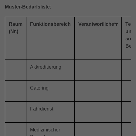
Muster-Bedarfsliste:
Raum
Funktionsbereich
Verantwortliche*r
Tech
(Nr.)
und
sons
Beda
Akkreditierung
Catering
Fahrdienst
Medizinischer