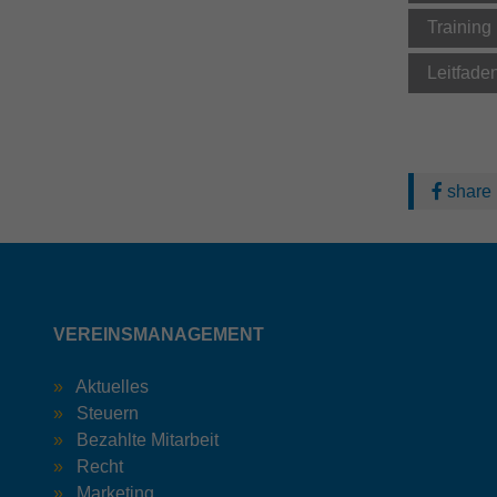
Training
Leitfade
share
VEREINSMANAGEMENT
Aktuelles
Steuern
Bezahlte Mitarbeit
Recht
Marketing