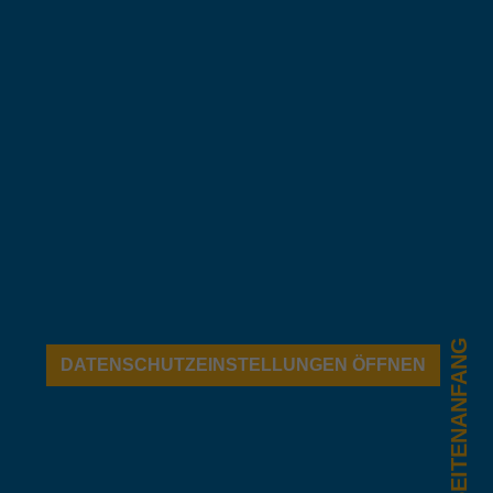
SEITENANFANG
DATENSCHUTZEINSTELLUNGEN ÖFFNEN