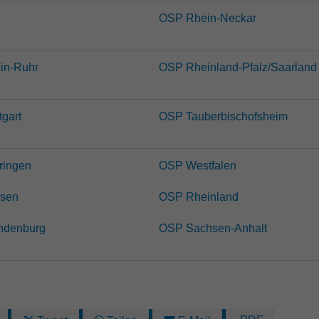
OSP Rhein-Neckar
in-Ruhr
OSP Rheinland-Pfalz/Saarland
tgart
OSP Tauberbischofsheim
ringen
OSP Westfalen
sen
OSP Rheinland
ndenburg
OSP Sachsen-Anhalt