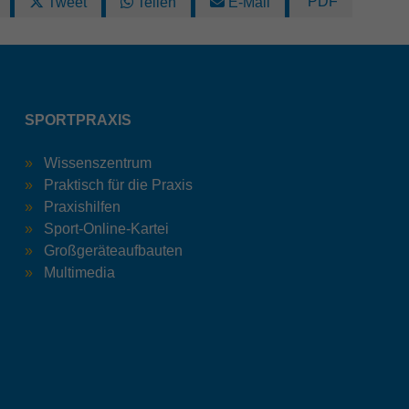
PDF
Tweet
Teilen
E-Mail
SPORTPRAXIS
Wissenszentrum
Praktisch für die Praxis
Praxishilfen
Sport-Online-Kartei
Großgeräteaufbauten
Multimedia