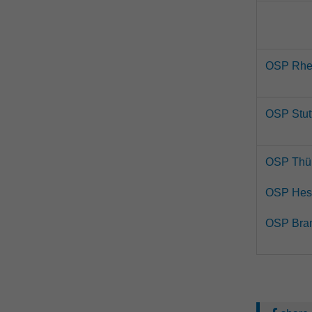
OSP Rhe
OSP Stut
OSP Thü
OSP Hes
OSP Bra